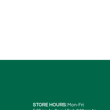
STORE HOURS:
Mon-Fri: