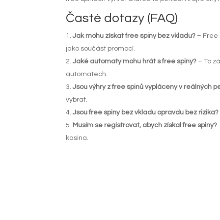
Časté dotazy (FAQ)
Jak mohu získat free spiny bez vkladu?
– Free 
jako součást promocí.
Jaké automaty mohu hrát s free spiny?
– To zá
automatech.
Jsou výhry z free spinů vypláceny v reálných 
vybrat.
Jsou free spiny bez vkladu opravdu bez rizika?
Musím se registrovat, abych získal free spiny?
kasina.