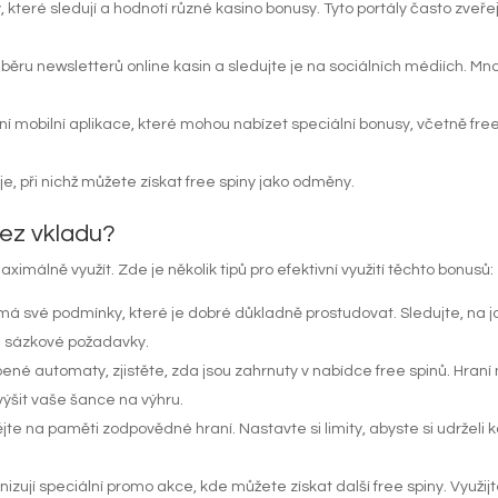
, které sledují a hodnotí různé kasino bonusy. Tyto portály často zveřej
odběru newsletterů online kasin a sledujte je na sociálních médiích. Mn
tní mobilní aplikace, které mohou nabízet speciální bonusy, včetně fre
aje, při nichž můžete získat free spiny jako odměny.
bez vkladu?
maximálně využít. Zde je několik tipů pro efektivní využití těchto bonusů:
má své podmínky, které je dobré důkladně prostudovat. Sledujte, na 
ké sázkové požadavky.
bené automaty, zjistěte, zda jsou zahrnuty v nabídce free spinů. Hraní
ýšit vaše šance na výhru.
ějte na paměti zodpovědné hraní. Nastavte si limity, abyste si udrželi k
izují speciální promo akce, kde můžete získat další free spiny. Využij