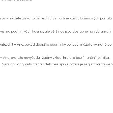
spiny můžete získat prostřednictvím online kasin, bonusových portálů
visí na podmínkách kasina, ale většinou jsou dostupné na vybraných
penězích?
– Ano, pokud dodržíte podmínky bonusu, můžete vyhrané pe
– Ano, protože nevyžadují žádný vklad, hrajete bez finančního rizika.
– Většinou ano, většina nabídek free spinů vyžaduje registraci na web