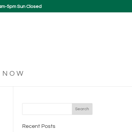
6am-5pm Sun Closed
 NOW
Recent Posts