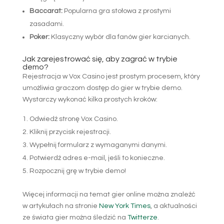
Baccarat:
Popularna gra stołowa z prostymi
zasadami.
Poker:
Klasyczny wybór dla fanów gier karcianych.
Jak zarejestrować się, aby zagrać w trybie
demo?
Rejestracja w Vox Casino jest prostym procesem, który
umożliwia graczom dostęp do gier w trybie demo.
Wystarczy wykonać kilka prostych kroków:
Odwiedź stronę Vox Casino.
Kliknij przycisk rejestracji.
Wypełnij formularz z wymaganymi danymi.
Potwierdź adres e-mail, jeśli to konieczne.
Rozpocznij grę w trybie demo!
Więcej informacji na temat gier online można znaleźć
w artykułach na stronie
New York Times
, a aktualności
ze świata gier można śledzić na
Twitterze
.