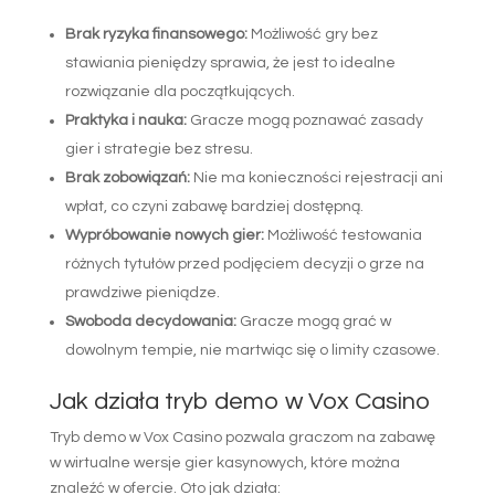
Brak ryzyka finansowego:
Możliwość gry bez
stawiania pieniędzy sprawia, że jest to idealne
rozwiązanie dla początkujących.
Praktyka i nauka:
Gracze mogą poznawać zasady
gier i strategie bez stresu.
Brak zobowiązań:
Nie ma konieczności rejestracji ani
wpłat, co czyni zabawę bardziej dostępną.
Wypróbowanie nowych gier:
Możliwość testowania
różnych tytułów przed podjęciem decyzji o grze na
prawdziwe pieniądze.
Swoboda decydowania:
Gracze mogą grać w
dowolnym tempie, nie martwiąc się o limity czasowe.
Jak działa tryb demo w Vox Casino
Tryb demo w Vox Casino pozwala graczom na zabawę
w wirtualne wersje gier kasynowych, które można
znaleźć w ofercie. Oto jak działa: