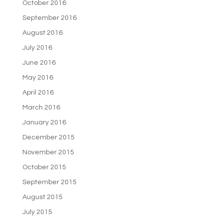
October 2016
September 2016
August 2016
July 2016
June 2016
May 2016
April 2016
March 2016
January 2016
December 2015
November 2015
October 2015
September 2015
August 2015
July 2015