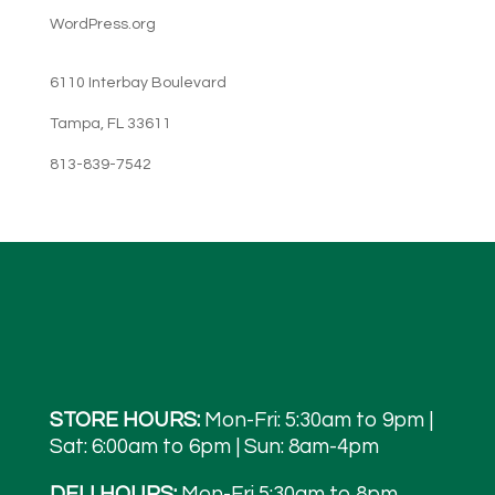
WordPress.org
6110 Interbay Boulevard
Tampa, FL 33611
813-839-7542
STORE HOURS:
Mon-Fri: 5:30am to 9pm |
Sat: 6:00am to 6pm | Sun: 8am-4pm
DELI HOURS:
Mon-Fri 5:30am to 8pm