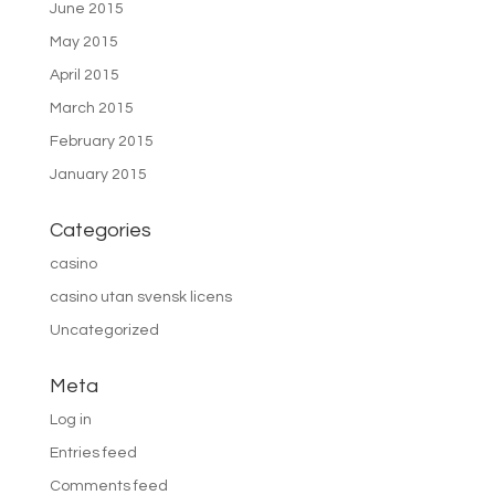
June 2015
May 2015
April 2015
March 2015
February 2015
January 2015
Categories
casino
casino utan svensk licens
Uncategorized
Meta
Log in
Entries feed
Comments feed