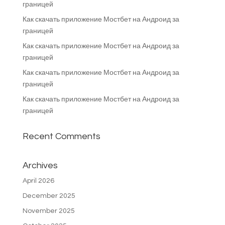
границей
Как скачать приложение Мостбет на Андроид за
границей
Как скачать приложение Мостбет на Андроид за
границей
Как скачать приложение Мостбет на Андроид за
границей
Как скачать приложение Мостбет на Андроид за
границей
Recent Comments
Archives
April 2026
December 2025
November 2025