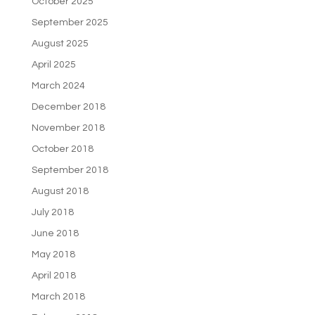
October 2025
September 2025
August 2025
April 2025
March 2024
December 2018
November 2018
October 2018
September 2018
August 2018
July 2018
June 2018
May 2018
April 2018
March 2018