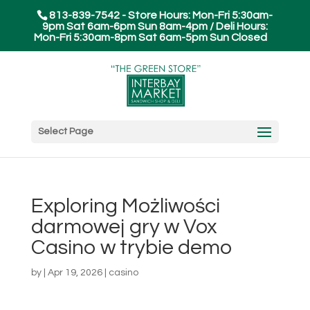
813-839-7542 - Store Hours: Mon-Fri 5:30am-
9pm Sat 6am-6pm Sun 8am-4pm / Deli Hours:
Mon-Fri 5:30am-8pm Sat 6am-5pm Sun Closed
Select Page
Exploring Możliwości
darmowej gry w Vox
Casino w trybie demo
by
|
Apr 19, 2026
|
casino