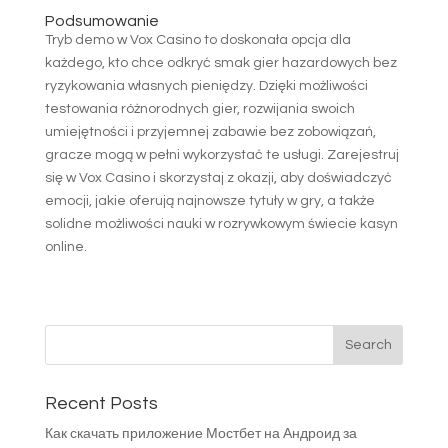
Podsumowanie
Tryb demo w Vox Casino to doskonała opcja dla
każdego, kto chce odkryć smak gier hazardowych bez
ryzykowania własnych pieniędzy. Dzięki możliwości
testowania różnorodnych gier, rozwijania swoich
umiejętności i przyjemnej zabawie bez zobowiązań,
gracze mogą w pełni wykorzystać te usługi. Zarejestruj
się w Vox Casino i skorzystaj z okazji, aby doświadczyć
emocji, jakie oferują najnowsze tytuły w gry, a także
solidne możliwości nauki w rozrywkowym świecie kasyn
online.
Recent Posts
Как скачать приложение Мостбет на Андроид за