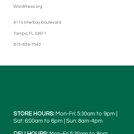
WordPress.org
6110 Interbay Boulevard
Tampa, FL 33611
813-839-7542
STORE HOURS:
Mon-Fri: 5:30am to 9pm |
Sat: 6:00am to 6pm | Sun: 8am-4pm
DELI HOURS:
Mon-Fri 5:30am to 8pm