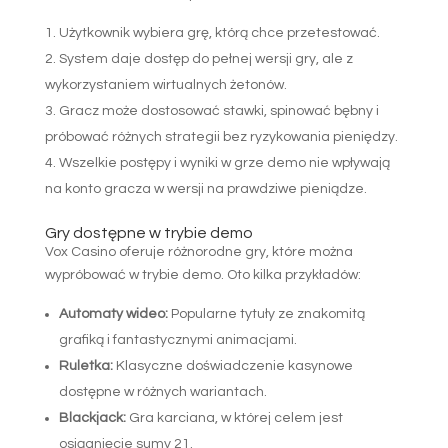
Użytkownik wybiera grę, którą chce przetestować.
System daje dostęp do pełnej wersji gry, ale z
wykorzystaniem wirtualnych żetonów.
Gracz może dostosować stawki, spinować bębny i
próbować różnych strategii bez ryzykowania pieniędzy.
Wszelkie postępy i wyniki w grze demo nie wpływają
na konto gracza w wersji na prawdziwe pieniądze.
Gry dostępne w trybie demo
Vox Casino oferuje różnorodne gry, które można
wypróbować w trybie demo. Oto kilka przykładów:
Automaty wideo:
Popularne tytuły ze znakomitą
grafiką i fantastycznymi animacjami.
Ruletka:
Klasyczne doświadczenie kasynowe
dostępne w różnych wariantach.
Blackjack:
Gra karciana, w której celem jest
osiągnięcie sumy 21.