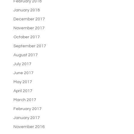
February 2018
January 2018
December 2017
November 2017
October 2017
September 2017
August 2017
July 2017
June 2017
May 2017
April 2017
March 2017
February 2017
January 2017
November 2016