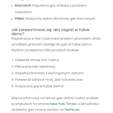
Baccarat:
Popularna gra stołowa z prostymi
zasadami.
Poker:
Klasyczny wybór dla fanów gier karcianych.
Jak zarejestrować się, aby zagrać w trybie
demo?
Rejestracja w Vox Casino jest prostym procesem, który
umożliwia graczom dostęp do gier w trybie demo.
Wystarczy wykonać kilka prostych kroków:
Odwiedź stronę Vox Casino.
Kliknij przycisk rejestracji.
Wypełnij formularz z wymaganymi danymi.
Potwierdź adres e-mail, jeśli to konieczne.
Rozpocznij grę w trybie demo!
Więcej informacji na temat gier online można znaleźć
w artykułach na stronie
New York Times
, a aktualności
ze świata gier można śledzić na
Twitterze
.