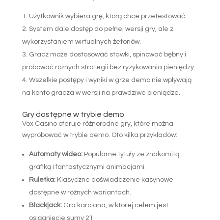
Użytkownik wybiera grę, którą chce przetestować.
System daje dostęp do pełnej wersji gry, ale z
wykorzystaniem wirtualnych żetonów.
Gracz może dostosować stawki, spinować bębny i
próbować różnych strategii bez ryzykowania pieniędzy.
Wszelkie postępy i wyniki w grze demo nie wpływają
na konto gracza w wersji na prawdziwe pieniądze.
Gry dostępne w trybie demo
Vox Casino oferuje różnorodne gry, które można
wypróbować w trybie demo. Oto kilka przykładów:
Automaty wideo:
Popularne tytuły ze znakomitą
grafiką i fantastycznymi animacjami.
Ruletka:
Klasyczne doświadczenie kasynowe
dostępne w różnych wariantach.
Blackjack:
Gra karciana, w której celem jest
osiągnięcie sumy 21.