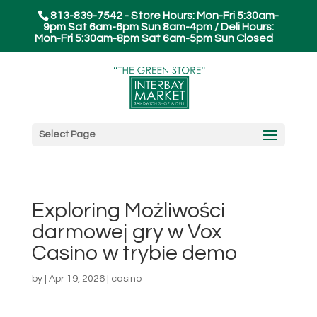
813-839-7542 - Store Hours: Mon-Fri 5:30am-
9pm Sat 6am-6pm Sun 8am-4pm / Deli Hours:
Mon-Fri 5:30am-8pm Sat 6am-5pm Sun Closed
Select Page
Exploring Możliwości
darmowej gry w Vox
Casino w trybie demo
by
|
Apr 19, 2026
|
casino