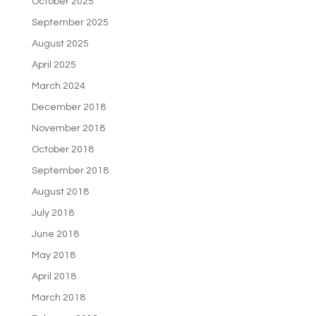
October 2025
September 2025
August 2025
April 2025
March 2024
December 2018
November 2018
October 2018
September 2018
August 2018
July 2018
June 2018
May 2018
April 2018
March 2018