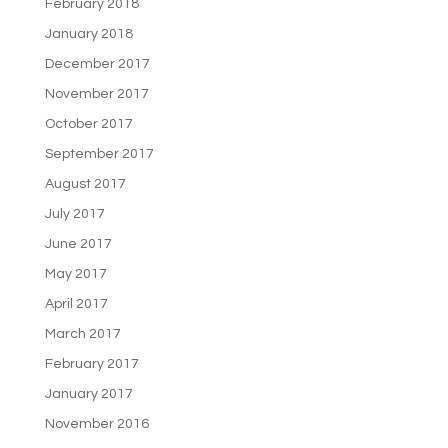
February 2018
January 2018
December 2017
November 2017
October 2017
September 2017
August 2017
July 2017
June 2017
May 2017
April 2017
March 2017
February 2017
January 2017
November 2016