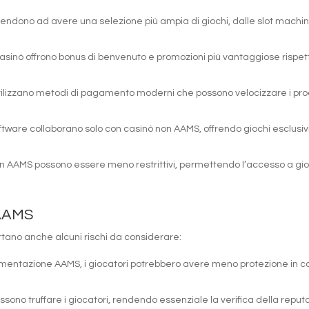
endono ad avere una selezione più ampia di giochi, dalle slot machin
asinò offrono bonus di benvenuto e promozioni più vantaggiose rispet
tilizzano metodi di pagamento moderni che possono velocizzare i pro
software collaborano solo con casinò non AAMS, offrendo giochi esclusiv
on AAMS possono essere meno restrittivi, permettendo l’accesso a gio
 AAMS
tano anche alcuni rischi da considerare:
mentazione AAMS, i giocatori potrebbero avere meno protezione in c
possono truffare i giocatori, rendendo essenziale la verifica della repu