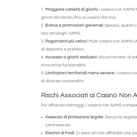
Maggiore varietà di giochi:
I casinò non AAMS t
giochi da tavolo, fino ai casinò dal vivo.
Bonus e promozioni generosi:
Spesso, questi c
loro omologhi AAMS.
Pagamenti più veloci:
Molti casinò non AAMS u
di deposito e prelievo.
Accesso a giochi esclusivi:
Alcuni fornitori di 
innovative funzionalità.
Limitazioni territoriali meno severe:
I casinò n
di diverse nazionalità.
Rischi Associati ai Casinò Non
Pur offrendo vantaggi, i casinò non AAMS compor
Assenza di protezione legale:
Senza la regola
controversie.
Rischio di frodi:
Ci sono siti non affidabili che 