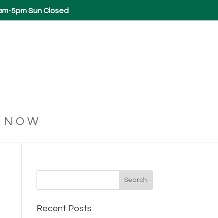
6am-5pm Sun Closed
 NOW
i
Recent Posts