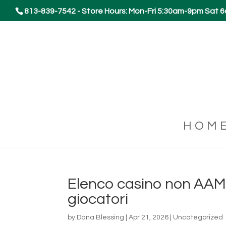
813-839-7542 - Store Hours: Mon-Fri 5:30am-9pm Sat
HOM
Elenco casino non AAMS
giocatori
by
Dana Blessing
|
Apr 21, 2026
|
Uncategorized