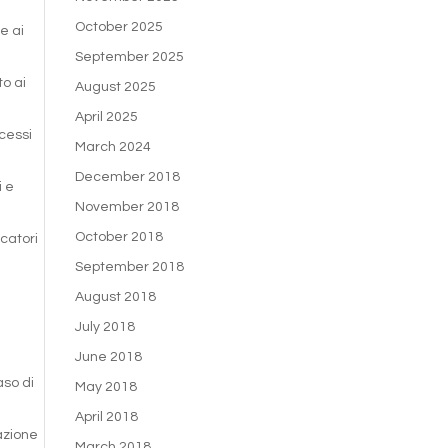
October 2025
e ai
September 2025
to ai
August 2025
April 2025
cessi
March 2024
December 2018
i e
November 2018
October 2018
catori
September 2018
August 2018
July 2018
June 2018
aso di
May 2018
April 2018
tazione
March 2018