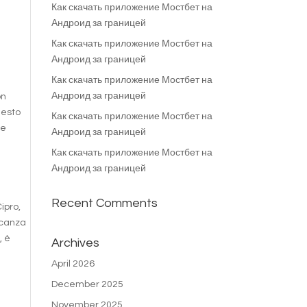
Как скачать приложение Мостбет на
Андроид за границей
Как скачать приложение Мостбет на
i
Андроид за границей
Как скачать приложение Мостбет на
Андроид за границей
on
uesto
Как скачать приложение Мостбет на
me
Андроид за границей
Как скачать приложение Мостбет на
Андроид за границей
Recent Comments
ipro,
ancanza
, è
Archives
April 2026
December 2025
November 2025