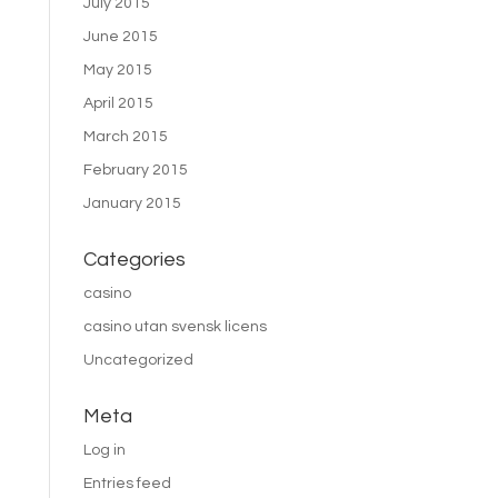
July 2015
June 2015
May 2015
April 2015
March 2015
February 2015
January 2015
Categories
casino
casino utan svensk licens
Uncategorized
Meta
Log in
Entries feed