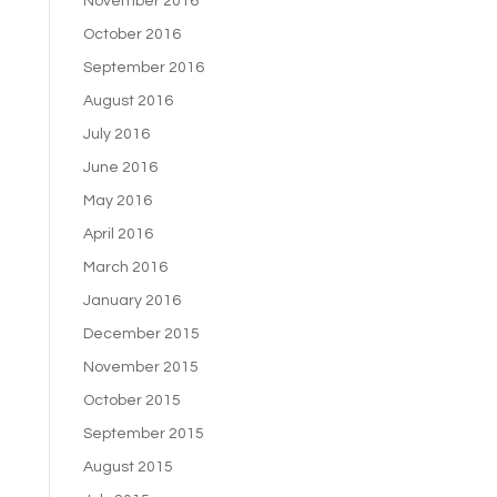
November 2016
October 2016
September 2016
August 2016
July 2016
June 2016
May 2016
April 2016
March 2016
January 2016
December 2015
November 2015
October 2015
September 2015
August 2015