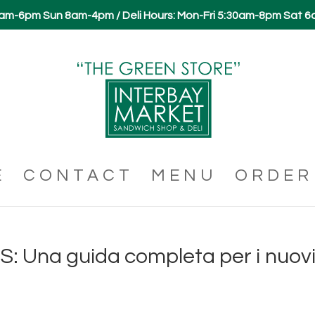
 6am-6pm Sun 8am-4pm / Deli Hours: Mon-Fri 5:30am-8pm Sat 
E
CONTACT
MENU
ORDER
: Una guida completa per i nuov