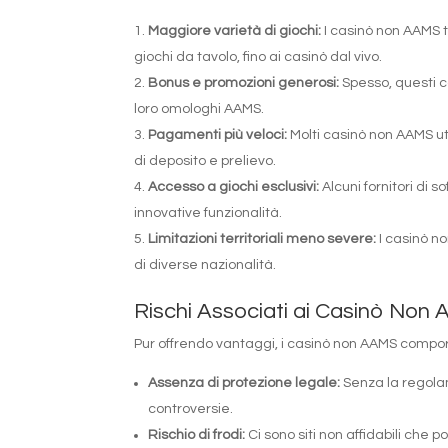
Maggiore varietà di giochi:
I casinò non AAMS t
giochi da tavolo, fino ai casinò dal vivo.
Bonus e promozioni generosi:
Spesso, questi c
loro omologhi AAMS.
Pagamenti più veloci:
Molti casinò non AAMS u
di deposito e prelievo.
Accesso a giochi esclusivi:
Alcuni fornitori di 
innovative funzionalità.
Limitazioni territoriali meno severe:
I casinò n
di diverse nazionalità.
Rischi Associati ai Casinò Non
Pur offrendo vantaggi, i casinò non AAMS compor
Assenza di protezione legale:
Senza la regola
controversie.
Rischio di frodi:
Ci sono siti non affidabili che 