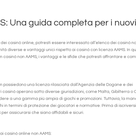
: Una guida completa per i nuov
ei casinò online, potresti essere interessato all’elenco dei casinò n
unità diverse e vantaggi unici rispetto ai casinò con licenza AAMS. In q
un casinò non AAMS, i vantaggi e le sfide che potresti affrontare e co
non possiedono una licenza rilasciata dall’Agenzia delle Dogane e dei
i casinò operano sotto diverse giurisdizioni, come Malta, Gibilterra o C
 accedere a una gamma più ampia di giochi e promozioni. Tuttavia, la m
in termini di protezione dei giocatori e normative. Prima di iscriversi
r assicurarsi che siano affidabili e sicuri.
 dai casinò online non AAMS: