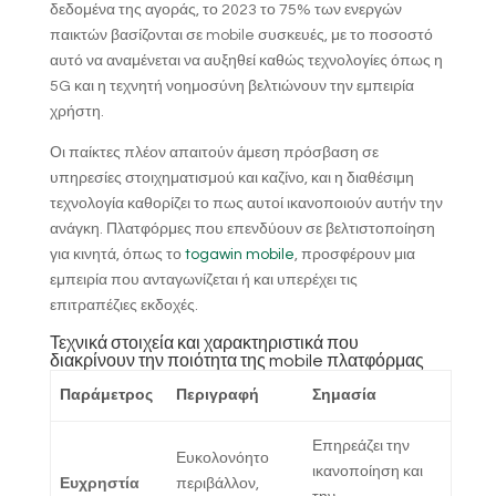
δεδομένα της αγοράς, το 2023 το
75%
των ενεργών
παικτών βασίζονται σε mobile συσκευές, με το ποσοστό
αυτό να αναμένεται να αυξηθεί καθώς τεχνολογίες όπως η
5G και η τεχνητή νοημοσύνη βελτιώνουν την εμπειρία
χρήστη.
Οι παίκτες πλέον απαιτούν άμεση πρόσβαση σε
υπηρεσίες στοιχηματισμού και καζίνο, και η διαθέσιμη
τεχνολογία καθορίζει το πως αυτοί ικανοποιούν αυτήν την
ανάγκη. Πλατφόρμες που επενδύουν σε βελτιστοποίηση
για κινητά, όπως το
togawin mobile
, προσφέρουν μια
εμπειρία που ανταγωνίζεται ή και υπερέχει τις
επιτραπέζιες εκδοχές.
Τεχνικά στοιχεία και χαρακτηριστικά που
διακρίνουν την ποιότητα της mobile πλατφόρμας
Παράμετρος
Περιγραφή
Σημασία
Επηρεάζει την
Ευκολονόητο
ικανοποίηση και
Ευχρηστία
περιβάλλον,