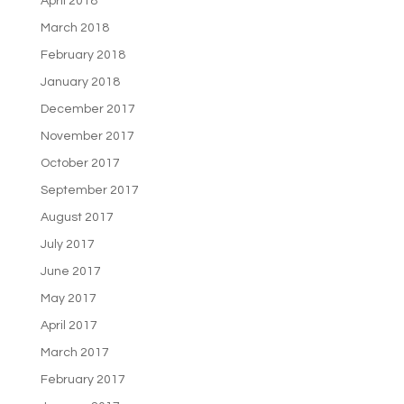
April 2018
March 2018
February 2018
January 2018
December 2017
November 2017
October 2017
September 2017
August 2017
July 2017
June 2017
May 2017
April 2017
March 2017
February 2017