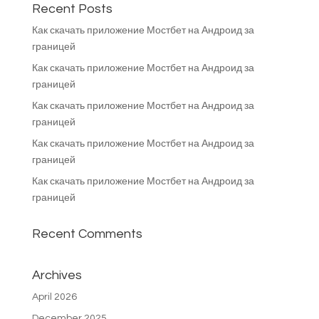
Recent Posts
Как скачать приложение Мостбет на Андроид за
границей
Как скачать приложение Мостбет на Андроид за
границей
Как скачать приложение Мостбет на Андроид за
границей
Как скачать приложение Мостбет на Андроид за
границей
Как скачать приложение Мостбет на Андроид за
границей
Recent Comments
Archives
April 2026
December 2025