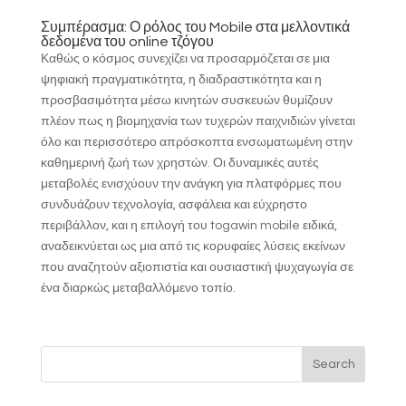
Συμπέρασμα: Ο ρόλος του Mobile στα μελλοντικά
δεδομένα του online τζόγου
Καθώς ο κόσμος συνεχίζει να προσαρμόζεται σε μια
ψηφιακή πραγματικότητα, η διαδραστικότητα και η
προσβασιμότητα μέσω κινητών συσκευών θυμίζουν
πλέον πως η βιομηχανία των τυχερών παιχνιδιών γίνεται
όλο και περισσότερο απρόσκοπτα ενσωματωμένη στην
καθημερινή ζωή των χρηστών. Οι δυναμικές αυτές
μεταβολές ενισχύουν την ανάγκη για πλατφόρμες που
συνδυάζουν τεχνολογία, ασφάλεια και εύχρηστο
περιβάλλον, και η επιλογή του togawin mobile ειδικά,
αναδεικνύεται ως μια από τις κορυφαίες λύσεις εκείνων
που αναζητούν αξιοπιστία και ουσιαστική ψυχαγωγία σε
ένα διαρκώς μεταβαλλόμενο τοπίο.