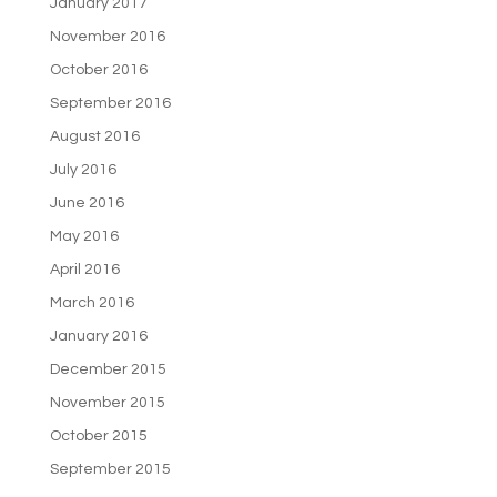
January 2017
November 2016
October 2016
September 2016
August 2016
July 2016
June 2016
May 2016
April 2016
March 2016
January 2016
December 2015
November 2015
October 2015
September 2015