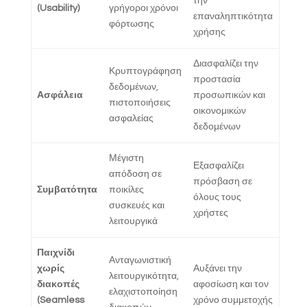
την
(Usability)
γρήγοροι χρόνοι
επαναληπτικότητα
φόρτωσης
χρήσης
Διασφαλίζει την
Κρυπτογράφηση
προστασία
δεδομένων,
Ασφάλεια
προσωπικών και
πιστοποιήσεις
οικονομικών
ασφαλείας
δεδομένων
Μέγιστη
Εξασφαλίζει
απόδοση σε
πρόσβαση σε
Συμβατότητα
ποικίλες
όλους τους
συσκευές και
χρήστες
λειτουργικά
Παιχνίδι
Ανταγωνιστική
χωρίς
Αυξάνει την
λειτουργικότητα,
διακοπές
αφοσίωση και τον
ελαχιστοποίηση
(Seamless
χρόνο συμμετοχής