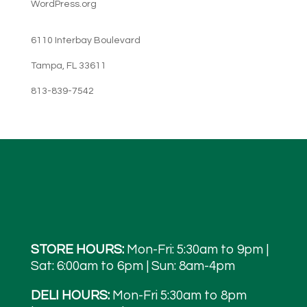
WordPress.org
6110 Interbay Boulevard
Tampa, FL 33611
813-839-7542
STORE HOURS:
Mon-Fri: 5:30am to 9pm |
Sat: 6:00am to 6pm | Sun: 8am-4pm
DELI HOURS:
Mon-Fri 5:30am to 8pm