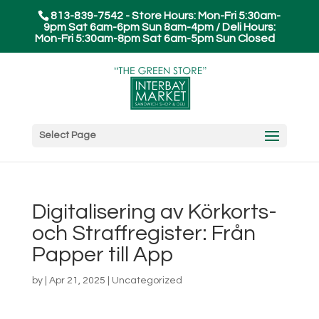
813-839-7542 - Store Hours: Mon-Fri 5:30am-
9pm Sat 6am-6pm Sun 8am-4pm / Deli Hours:
Mon-Fri 5:30am-8pm Sat 6am-5pm Sun Closed
Select Page
Digitalisering av Körkorts-
och Straffregister: Från
Papper till App
by
|
Apr 21, 2025
|
Uncategorized