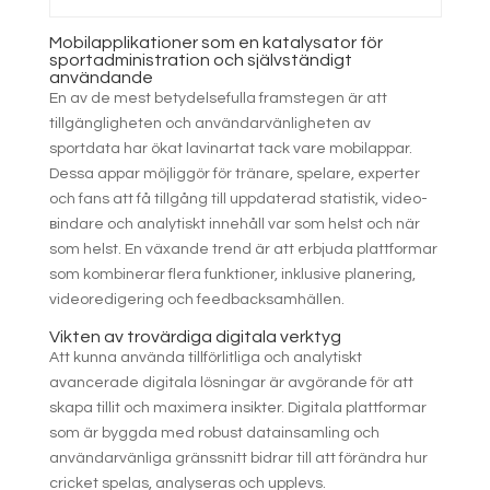
Mobilapplikationer som en katalysator för
sportadministration och självständigt
användande
En av de mest betydelsefulla framstegen är att
tillgängligheten och användarvänligheten av
sportdata har ökat lavinartat tack vare mobilappar.
Dessa appar möjliggör för tränare, spelare, experter
och fans att få tillgång till uppdaterad statistik, video-
вindare och analytiskt innehåll var som helst och när
som helst. En växande trend är att erbjuda plattformar
som kombinerar flera funktioner, inklusive planering,
videoredigering och feedbacksamhällen.
Vikten av trovärdiga digitala verktyg
Att kunna använda tillförlitliga och analytiskt
avancerade digitala lösningar är avgörande för att
skapa tillit och maximera insikter. Digitala plattformar
som är byggda med robust datainsamling och
användarvänliga gränssnitt bidrar till att förändra hur
cricket spelas, analyseras och upplevs.