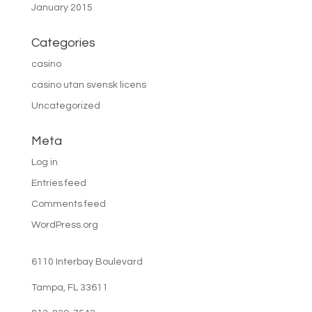
January 2015
Categories
casino
casino utan svensk licens
Uncategorized
Meta
Log in
Entries feed
Comments feed
WordPress.org
6110 Interbay Boulevard
Tampa, FL 33611