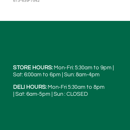
813-839-7542
STORE HOURS:
Mon-Fri: 5:30am to 9pm |
Sat: 6:00am to 6pm | Sun: 8am-4pm
DELI HOURS:
Mon-Fri 5:30am to 8pm
| Sat: 6am-5pm | Sun : CLOSED