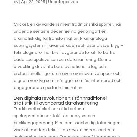
by
|
Apr 22, 2025
|
Uncategorized
Cricket, en av världens mest traditionsrika sporter, har
under de senaste decennierna genomgått en
dramatisk digital transformation. Från analoga
scoringsystem till avancerade, realtidsanalysverktyg –
teknologins roll har blivit avgörande för att förbättra
både spelupplevelsen och datahantering. Denna
utveckling drivs inte bara av nationella lag och
professionella ligor utan även av innovativa appar och
digitala verktyg som möjliggör sömlös, informerad och
engagerande sportadministration.
Den digitala revolutionen: Från traditionell
statistik till avancerad datahantering
Traditionell cricket har alltid betonat
spelarprestationer, taktiska analyser och
publikengagemang. Men den snabba digitaliseringen
visar att modern teknik kan revolutionera sportens