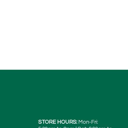
STORE HOURS:
Mon-Fri: