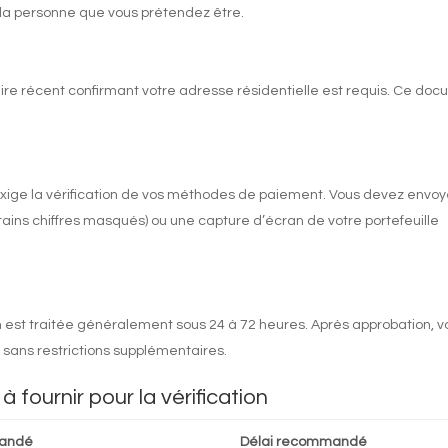
 la personne que vous prétendez être.
aire récent confirmant votre adresse résidentielle est requis. Ce do
 exige la vérification de vos méthodes de paiement. Vous devez envo
tains chiffres masqués) ou une capture d’écran de votre portefeuille
on est traitée généralement sous 24 à 72 heures. Après approbation, v
s sans restrictions supplémentaires.
fournir pour la vérification
andé
Délai recommandé