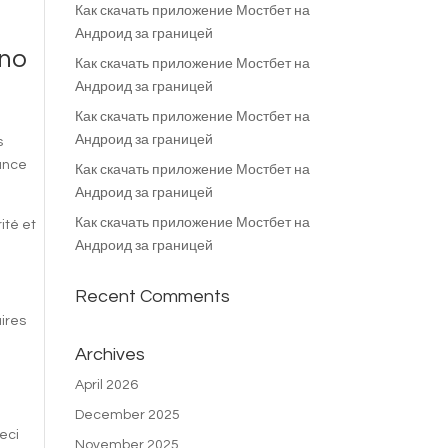
Как скачать приложение Мостбет на
Андроид за границей
ino
Как скачать приложение Мостбет на
Андроид за границей
Как скачать приложение Мостбет на
Андроид за границей
s
iance
Как скачать приложение Мостбет на
Андроид за границей
Как скачать приложение Мостбет на
ité et
Андроид за границей
Recent Comments
ires
Archives
April 2026
December 2025
Ceci
November 2025