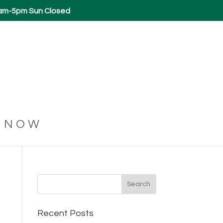
6am-5pm Sun Closed
 NOW
Recent Posts