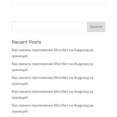
Recent Posts
Как скачать приложение Мостбет на Андроид за
границей
Как скачать приложение Мостбет на Андроид за
границей
Как скачать приложение Мостбет на Андроид за
границей
Как скачать приложение Мостбет на Андроид за
границей
Как скачать приложение Мостбет на Андроид за
границей