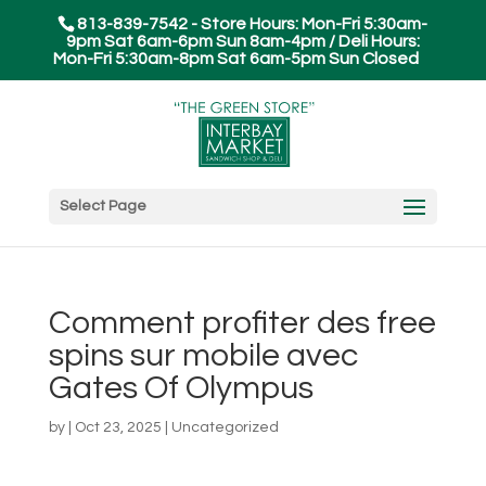
813-839-7542 - Store Hours: Mon-Fri 5:30am-
9pm Sat 6am-6pm Sun 8am-4pm / Deli Hours:
Mon-Fri 5:30am-8pm Sat 6am-5pm Sun Closed
Select Page
Comment profiter des free
spins sur mobile avec
Gates Of Olympus
by
|
Oct 23, 2025
|
Uncategorized