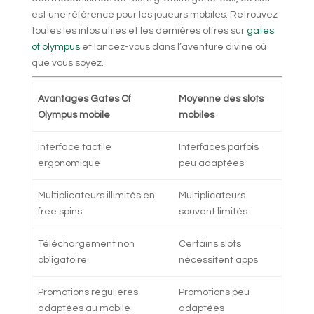
est une référence pour les joueurs mobiles. Retrouvez
toutes les infos utiles et les dernières offres sur
gates
of olympus
et lancez-vous dans l’aventure divine où
que vous soyez.
Avantages Gates Of
Moyenne des slots
Olympus mobile
mobiles
Interface tactile
Interfaces parfois
ergonomique
peu adaptées
Multiplicateurs illimités en
Multiplicateurs
free spins
souvent limités
Téléchargement non
Certains slots
obligatoire
nécessitent apps
Promotions régulières
Promotions peu
adaptées au mobile
adaptées