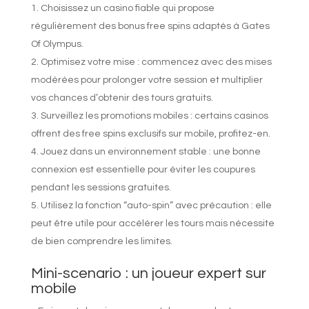
Choisissez un casino fiable qui propose
régulièrement des bonus free spins adaptés à Gates
Of Olympus.
Optimisez votre mise : commencez avec des mises
modérées pour prolonger votre session et multiplier
vos chances d’obtenir des tours gratuits.
Surveillez les promotions mobiles : certains casinos
offrent des free spins exclusifs sur mobile, profitez-en.
Jouez dans un environnement stable : une bonne
connexion est essentielle pour éviter les coupures
pendant les sessions gratuites.
Utilisez la fonction “auto-spin” avec précaution : elle
peut être utile pour accélérer les tours mais nécessite
de bien comprendre les limites.
Mini-scenario : un joueur expert sur
mobile