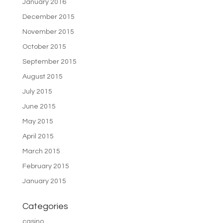
January 2016
December 2015
November 2015
October 2015
September 2015
August 2015
July 2015
June 2015
May 2015
April 2015
March 2015
February 2015
January 2015
Categories
casino