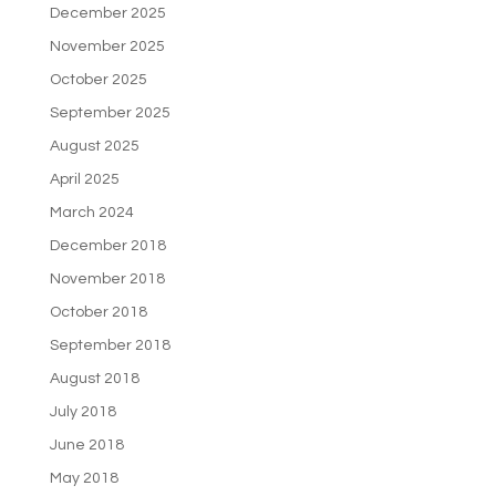
December 2025
November 2025
October 2025
September 2025
August 2025
April 2025
March 2024
December 2018
November 2018
October 2018
September 2018
August 2018
July 2018
June 2018
May 2018