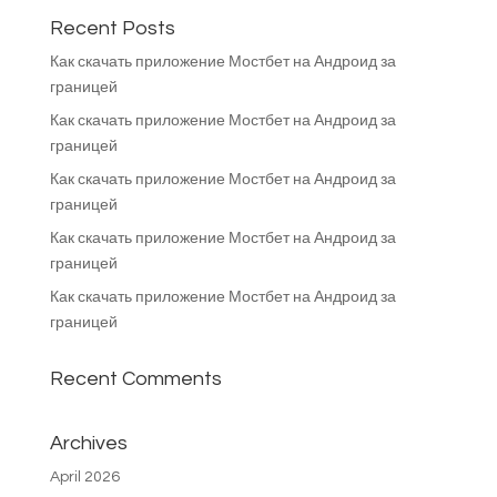
Recent Posts
Как скачать приложение Мостбет на Андроид за
границей
Как скачать приложение Мостбет на Андроид за
границей
Как скачать приложение Мостбет на Андроид за
границей
Как скачать приложение Мостбет на Андроид за
границей
Как скачать приложение Мостбет на Андроид за
границей
Recent Comments
Archives
April 2026