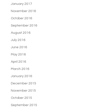
January 2017
November 2016
October 2016
September 2016
August 2016
July 2016
June 2016
May 2016
April 2016
March 2016
January 2016
December 2015
November 2015
October 2015
September 2015