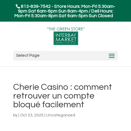
813-839-7542 - Store Hours: Mon-Fri 5:30am-
9pm Sat 6am-6pm Sun 8am-4pm / Deli Hours:
Mon-Fri 5:30am-8pm Sat 6am-5pm Sun Closed
Select Page
Cherie Casino : comment
retrouver un compte
bloqué facilement
by
|
Oct 23, 2025
|
Uncategorized