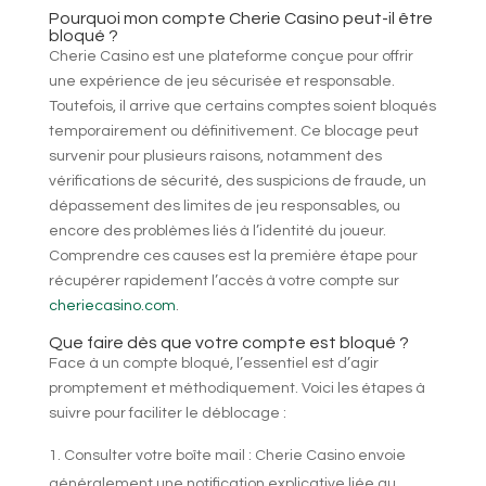
Pourquoi mon compte Cherie Casino peut-il être
bloqué ?
Cherie Casino est une plateforme conçue pour offrir
une expérience de jeu sécurisée et responsable.
Toutefois, il arrive que certains comptes soient bloqués
temporairement ou définitivement. Ce blocage peut
survenir pour plusieurs raisons, notamment des
vérifications de sécurité, des suspicions de fraude, un
dépassement des limites de jeu responsables, ou
encore des problèmes liés à l’identité du joueur.
Comprendre ces causes est la première étape pour
récupérer rapidement l’accès à votre compte sur
cheriecasino.com
.
Que faire dès que votre compte est bloqué ?
Face à un compte bloqué, l’essentiel est d’agir
promptement et méthodiquement. Voici les étapes à
suivre pour faciliter le déblocage :
Consulter votre boîte mail : Cherie Casino envoie
généralement une notification explicative liée au