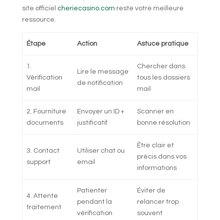
site officiel
cheriecasino.com
reste votre meilleure
ressource.
Étape
Action
Astuce pratique
1.
Chercher dans
Lire le message
Vérification
tous les dossiers
de notification
mail
mail
2. Fourniture
Envoyer un ID +
Scanner en
documents
justificatif
bonne résolution
Être clair et
3. Contact
Utiliser chat ou
précis dans vos
support
email
informations
Patienter
Éviter de
4. Attente
pendant la
relancer trop
traitement
vérification
souvent