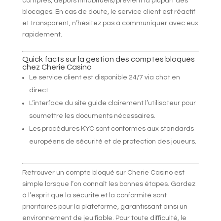
comptes, dépôts inhabituels) prévient la plupart des
blocages. En cas de doute, le service client est réactif
et transparent, n’hésitez pas à communiquer avec eux
rapidement.
Quick facts sur la gestion des comptes bloqués
chez Cherie Casino
Le service client est disponible 24/7 via chat en
direct.
L’interface du site guide clairement l’utilisateur pour
soumettre les documents nécessaires.
Les procédures KYC sont conformes aux standards
européens de sécurité et de protection des joueurs.
Retrouver un compte bloqué sur Cherie Casino est
simple lorsque l’on connaît les bonnes étapes. Gardez
à l’esprit que la sécurité et la conformité sont
prioritaires pour la plateforme, garantissant ainsi un
environnement de jeu fiable. Pour toute difficulté, le