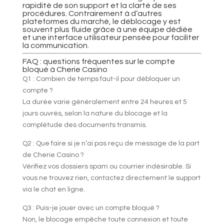
rapidité de son support et la clarté de ses
procédures. Contrairement à d’autres
plateformes du marché, le déblocage y est
souvent plus fluide grâce à une équipe dédiée
et une interface utilisateur pensée pour faciliter
la communication.
FAQ : questions fréquentes sur le compte
bloqué à Cherie Casino
Q1 : Combien de temps faut-il pour débloquer un
compte ?
La durée varie généralement entre 24 heures et 5
jours ouvrés, selon la nature du blocage et la
complétude des documents transmis.
Q2 : Que faire si je n’ai pas reçu de message de la part
de Cherie Casino ?
Vérifiez vos dossiers spam ou courrier indésirable. Si
vous ne trouvez rien, contactez directement le support
via le chat en ligne.
Q3 : Puis-je jouer avec un compte bloqué ?
Non, le blocage empêche toute connexion et toute