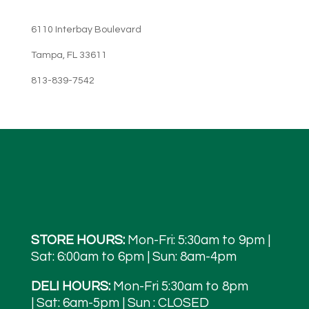
6110 Interbay Boulevard
Tampa, FL 33611
813-839-7542
STORE HOURS:
Mon-Fri: 5:30am to 9pm |
Sat: 6:00am to 6pm | Sun: 8am-4pm
DELI HOURS:
Mon-Fri 5:30am to 8pm
| Sat: 6am-5pm | Sun : CLOSED