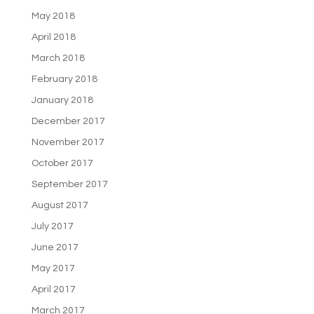
May 2018
April 2018
March 2018
February 2018
January 2018
December 2017
November 2017
October 2017
September 2017
August 2017
July 2017
June 2017
May 2017
April 2017
March 2017