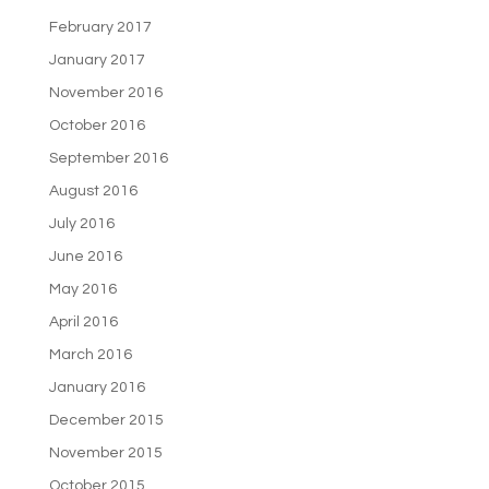
February 2017
January 2017
November 2016
October 2016
September 2016
August 2016
July 2016
June 2016
May 2016
April 2016
March 2016
January 2016
December 2015
November 2015
October 2015