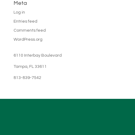
Meta
Log in
Entries feed
Comments feed
WordPress.org
6110 Interbay Boulevard
Tampa, FL 33611
813-839-7542