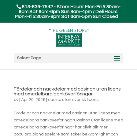
813-839-7542 - Store Hours: Mon-Fri 5:30am-
9pm Sat 6am-6pm Sun 8am-4pm / Deli Hours:
Mon-Fri 5:30am-8pm Sat 6am-5pm Sun Closed
Select Page
Fördelar och nackdelar med casinon utan licens
med omedelbara banköverföringar
by
|
Apr 20, 2026
|
casino utan svensk licens
Fördelar och nackdelar med casinon utan licens med
omedelbara banköverföringarCasinon utan licens med
omedelbara banköverföringar har blivit allt mer
populära bland spelare som söker bekvämlighet och