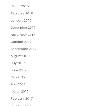
March 2018
February 2018
January 2018
December 2017
November 2017
October 2017
September 2017
August 2017
July 2017
June 2017
May 2017
April 2017
March 2017
February 2017
January 2017