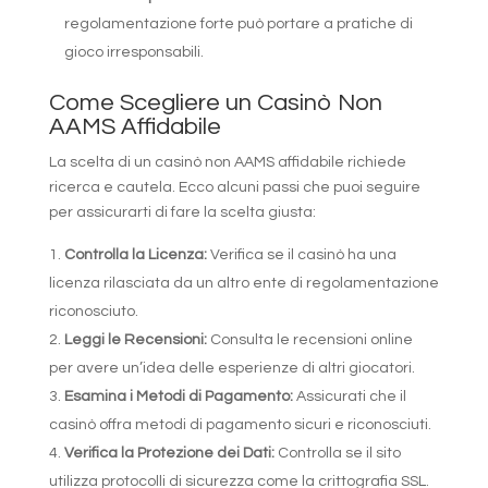
regolamentazione forte può portare a pratiche di
gioco irresponsabili.
Come Scegliere un Casinò Non
AAMS Affidabile
La scelta di un casinò non AAMS affidabile richiede
ricerca e cautela. Ecco alcuni passi che puoi seguire
per assicurarti di fare la scelta giusta:
Controlla la Licenza:
Verifica se il casinò ha una
licenza rilasciata da un altro ente di regolamentazione
riconosciuto.
Leggi le Recensioni:
Consulta le recensioni online
per avere un’idea delle esperienze di altri giocatori.
Esamina i Metodi di Pagamento:
Assicurati che il
casinò offra metodi di pagamento sicuri e riconosciuti.
Verifica la Protezione dei Dati:
Controlla se il sito
utilizza protocolli di sicurezza come la crittografia SSL.