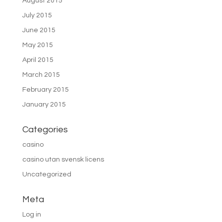
August 2015
July 2015
June 2015
May 2015
April 2015
March 2015
February 2015
January 2015
Categories
casino
casino utan svensk licens
Uncategorized
Meta
Log in