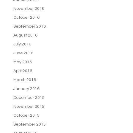
November 2016
October 2016
September 2016
August 2016
July 2016
June 2016
May 2016
April 2016
March 2016
January 2016
December 2015
November 2015
October 2015
September 2015