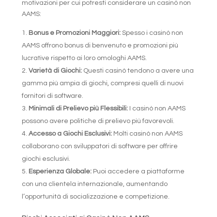
motivazioni per cui potresti considerare un casinò non
AAMS:
Bonus e Promozioni Maggiori:
Spesso i casinò non
AAMS offrono bonus di benvenuto e promozioni più
lucrative rispetto ai loro omologhi AAMS.
Varietà di Giochi:
Questi casinò tendono a avere una
gamma più ampia di giochi, compresi quelli di nuovi
fornitori di software.
Minimali di Prelievo più Flessibili:
I casinò non AAMS
possono avere politiche di prelievo più favorevoli.
Accesso a Giochi Esclusivi:
Molti casinò non AAMS
collaborano con sviluppatori di software per offrire
giochi esclusivi.
Esperienza Globale:
Puoi accedere a piattaforme
con una clientela internazionale, aumentando
l’opportunità di socializzazione e competizione.