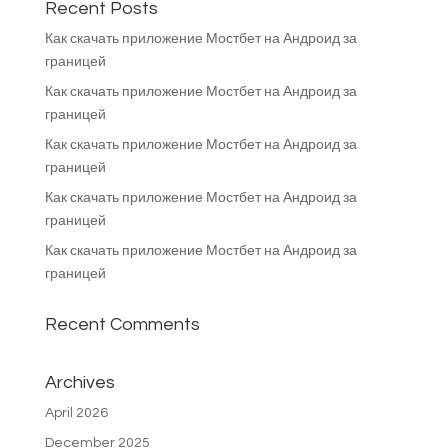
Recent Posts
Как скачать приложение Мостбет на Андроид за
границей
Как скачать приложение Мостбет на Андроид за
границей
Как скачать приложение Мостбет на Андроид за
границей
Как скачать приложение Мостбет на Андроид за
границей
Как скачать приложение Мостбет на Андроид за
границей
Recent Comments
Archives
April 2026
December 2025