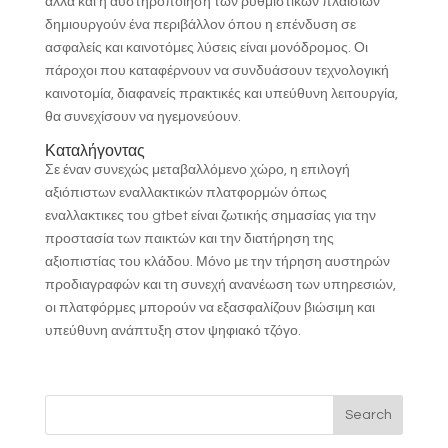
αλλά και η αυστηροποίηση των ρυθμιστικών πλαισίων
δημιουργούν ένα περιβάλλον όπου η επένδυση σε
ασφαλείς και καινοτόμες λύσεις είναι μονόδρομος. Οι
πάροχοι που καταφέρνουν να συνδυάσουν τεχνολογική
καινοτομία, διαφανείς πρακτικές και υπεύθυνη λειτουργία,
θα συνεχίσουν να ηγεμονεύουν.
Καταλήγοντας
Σε έναν συνεχώς μεταβαλλόμενο χώρο, η επιλογή
αξιόπιστων εναλλακτικών πλατφορμών όπως
εναλλακτικες του gtbet είναι ζωτικής σημασίας για την
προστασία των παικτών και την διατήρηση της
αξιοπιστίας του κλάδου. Μόνο με την τήρηση αυστηρών
προδιαγραφών και τη συνεχή ανανέωση των υπηρεσιών,
οι πλατφόρμες μπορούν να εξασφαλίζουν βιώσιμη και
υπεύθυνη ανάπτυξη στον ψηφιακό τζόγο.