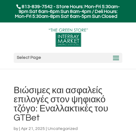
813-839-7542 - Store Hours: Mon-Fri 5:30am-
9pm Sat 6am-6pm Sun 8am-4pm / Deli Hours:
Mon-Fri 5:30am-8pm Sat 6am-5pm Sun Closed
Select Page
Βιώσιμες και ασφαλείς
επιλογές στον ψηφιακό
τζόγο: Εναλλακτικές του
GTBet
by
|
Apr 21, 2025
|
Uncategorized