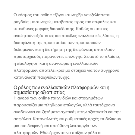
Ο κόσμος του online τζόγου συνεχίζει να εξελίσσεται
ραγδαία, με συνεχείς μεταβασεις προς πιο ασφαλείς και
υπεύθυνες μορφές διασκέδασης. Καθώς οι παίκτες
αναζητούν αξιόπιστες και ποικίλες εναλλακτικές λύσεις, η
διασφάλιση της προστασίας των προσωπικών
δεδομένων και η διατήρηση της διαφάνειας αποτελούν
πρωταρχικούς παράγοντες επιλογής. Σε αυτό το πλαίσιο,
η αξιολόγηση και η αναγνώριση εναλλακτικών
πλατφορμών αποτελεί κρίσιμο στοιχείο για τον σύγχρονο
καταναλωτή παιχνιδιών τύχης.
Ο ρόλος των εναλλακτικών πλατφορμών και η
σημασία της αξιοπιστίας
Η αγορά των online παιχνιδιών και στοιχημάτων
παρουσιάζει μια πληθώρα επιλογών, αλλά ταυτόχρονα
αναδεικνύει και ζητήματα σχετικά με την αξιοπιστία και την
ασφάλεια. Καταναλωτές και ρυθμιστικές αρχές επιδιώκουν
μια πιο διαφανή και υπεύθυνη λειτουργία των
πλατφορμών. Εδώ έρχονται να παίξουν ρόλο οι