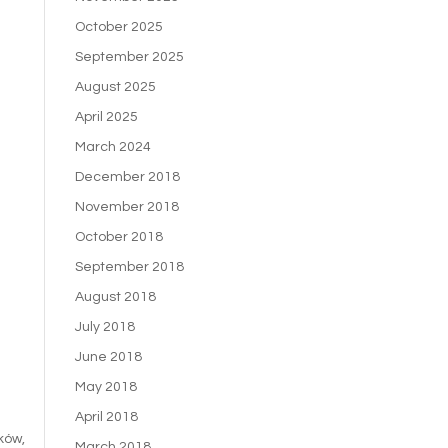
October 2025
September 2025
August 2025
April 2025
March 2024
December 2018
November 2018
October 2018
September 2018
August 2018
July 2018
June 2018
May 2018
April 2018
ków,
March 2018