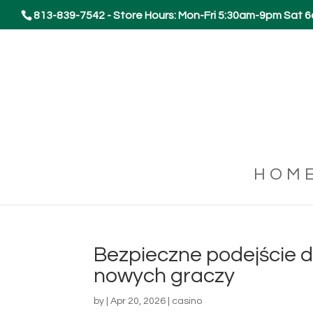
813-839-7542 - Store Hours: Mon-Fri 5:30am-9pm Sat
HOM
Bezpieczne podejście d
nowych graczy
by
|
Apr 20, 2026
|
casino