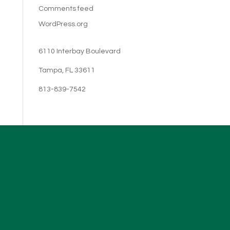
Comments feed
WordPress.org
6110 Interbay Boulevard
Tampa, FL 33611
813-839-7542