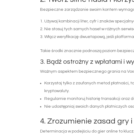
Bezpieczne zarządzanie swoim kontem wymaga sil
Używaj kombinacji liter, cyfr i znaków specjalny
Nie stosuj tych samych haseł w różnych serwis
Włącz weryfikację dwuetapową, jeśli platforma 
Takie środki znacznie podnoszą poziom bezpie
3. Bądź ostrożny z wpłatami i w
Ważnym aspektem bezpiecznego grania na Vox Ca
Korzystaj tylko z zaufanych metod płatności, ta
kryptowaluty.
Regularnie monitoruj historię transakcji oraz 
Nie udostępniaj swoich danych płatniczych os
4. Zrozumienie zasad gry 
Determinacja w podejściu do gier online to kluc