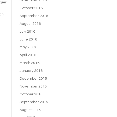
November 2016
gier
October 2016
j
ach
September 2016
August 2016
July 2016
June 2016
May 2016
April 2016
March 2016
January 2016
December 2015
November 2015
October 2015
September 2015
August 2015