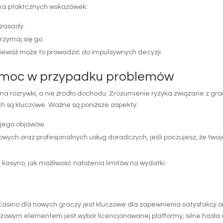
ilka ptaktcznych wskazówek:
 zasady.
rzymaj się go.
nieważ może to prowadzić do impulsywnych decyzji.
pomoc w przypadku problemów
a rozrywki, a nie źródło dochodu. Zrozumienie ryzyka związane z gr
h są kluczowe. Ważne są poniższe aspekty:
 jego objawów.
ch oraz profesjonalnych usług doradczych, jeśli poczujesz, że twoj
kasyno, jak możliwość nałożenia limitów na wydatki.
Casino dla nowych graczy jest kluczowe dla zapewnienia satysfakcji o
zowym elementem jest wybór licencjonowanej platformy, silne hasła 