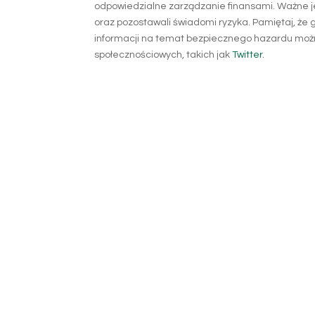
odpowiedzialne zarządzanie finansami. Ważne je
oraz pozostawali świadomi ryzyka. Pamiętaj, że
informacji na temat bezpiecznego hazardu moż
społecznościowych, takich jak
Twitter
.