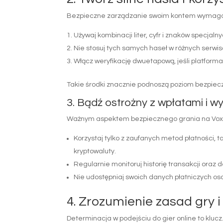
Bezpieczne zarządzanie swoim kontem wymaga sil
Używaj kombinacji liter, cyfr i znaków specjalny
Nie stosuj tych samych haseł w różnych serwis
Włącz weryfikację dwuetapową, jeśli platforma 
Takie środki znacznie podnoszą poziom bezpie
3. Bądź ostrożny z wpłatami i w
Ważnym aspektem bezpiecznego grania na Vox Ca
Korzystaj tylko z zaufanych metod płatności, ta
kryptowaluty.
Regularnie monitoruj historię transakcji oraz 
Nie udostępniaj swoich danych płatniczych os
4. Zrozumienie zasad gry 
Determinacja w podejściu do gier online to kluc