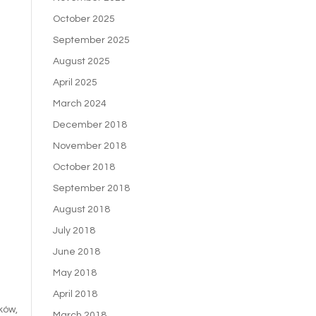
October 2025
September 2025
August 2025
April 2025
March 2024
December 2018
November 2018
October 2018
September 2018
August 2018
July 2018
June 2018
May 2018
April 2018
ków,
March 2018