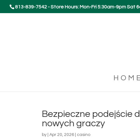
813-839-7542 - Store Hours: Mon-Fri 5:30am-9pm Sat
HOM
Bezpieczne podejście d
nowych graczy
by
|
Apr 20, 2026
|
casino