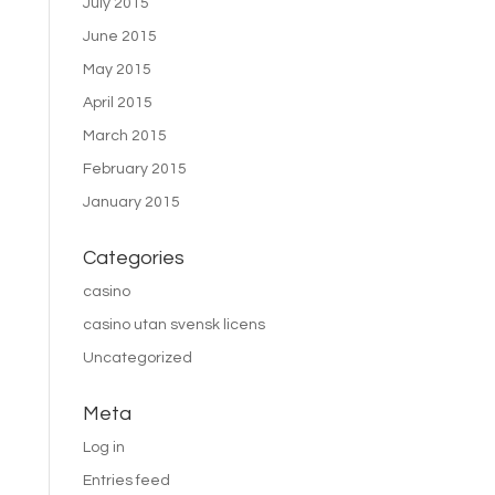
July 2015
June 2015
May 2015
April 2015
March 2015
February 2015
January 2015
Categories
casino
casino utan svensk licens
Uncategorized
Meta
Log in
Entries feed