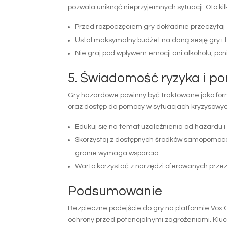
pozwala uniknąć nieprzyjemnych sytuacji. Oto k
Przed rozpoczęciem gry dokładnie przeczytaj
Ustal maksymalny budżet na daną sesję gry i t
Nie graj pod wpływem emocji ani alkoholu, po
5. Świadomość ryzyka i 
Gry hazardowe powinny być traktowane jako form
oraz dostęp do pomocy w sytuacjach kryzysowyc
Edukuj się na temat uzależnienia od hazardu i
Skorzystaj z dostępnych środków samopomocowy
granie wymaga wsparcia.
Warto korzystać z narzędzi oferowanych przez 
Podsumowanie
Bezpieczne podejście do gry na platformie Vox 
ochrony przed potencjalnymi zagrożeniami. Kluc