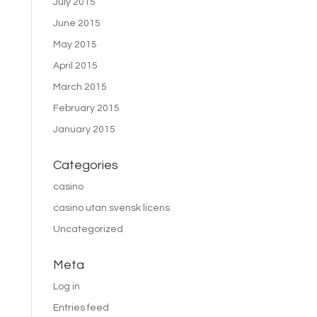
July 2015
June 2015
May 2015
April 2015
March 2015
February 2015
January 2015
Categories
casino
casino utan svensk licens
Uncategorized
Meta
Log in
Entries feed