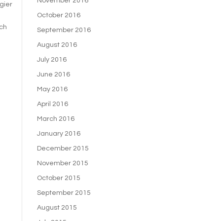
November 2016
gier
October 2016
j
ach
September 2016
August 2016
July 2016
June 2016
May 2016
April 2016
March 2016
January 2016
December 2015
November 2015
October 2015
September 2015
August 2015