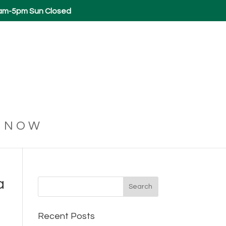
6am-5pm Sun Closed
 NOW
a
Recent Posts