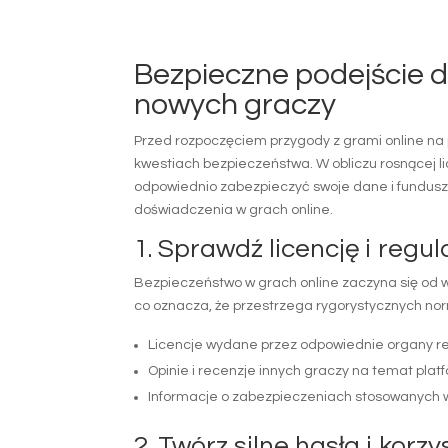
Bezpieczne podejście d
nowych graczy
Przed rozpoczęciem przygody z grami online na p
kwestiach bezpieczeństwa. W obliczu rosnącej li
odpowiednio zabezpieczyć swoje dane i fundusz
doświadczenia w grach online.
1. Sprawdź licencję i regul
Bezpieczeństwo w grach online zaczyna się od 
co oznacza, że przestrzega rygorystycznych nor
Licencje wydane przez odpowiednie organy re
Opinie i recenzje innych graczy na temat plat
Informacje o zabezpieczeniach stosowanych w 
2. Twórz silne hasła i korz