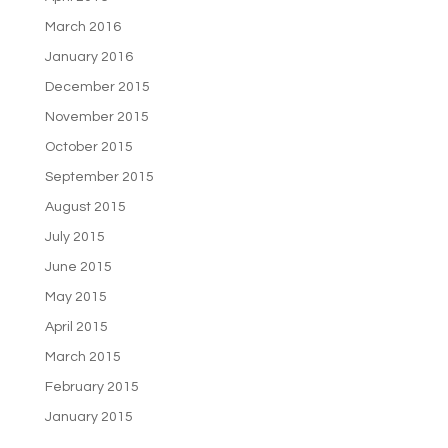
March 2016
January 2016
December 2015
November 2015
October 2015
September 2015
August 2015
July 2015
June 2015
May 2015
April 2015
March 2015
February 2015
January 2015