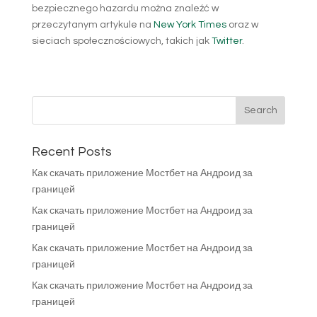
bezpiecznego hazardu można znaleźć w
przeczytanym artykule na
New York Times
oraz w
sieciach społecznościowych, takich jak
Twitter
.
Recent Posts
Как скачать приложение Мостбет на Андроид за
границей
Как скачать приложение Мостбет на Андроид за
границей
Как скачать приложение Мостбет на Андроид за
границей
Как скачать приложение Мостбет на Андроид за
границей