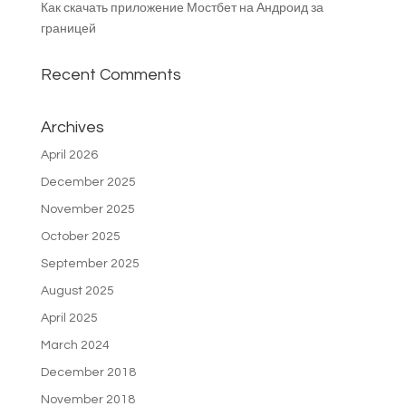
Как скачать приложение Мостбет на Андроид за
границей
Recent Comments
Archives
April 2026
December 2025
November 2025
October 2025
September 2025
August 2025
April 2025
March 2024
December 2018
November 2018