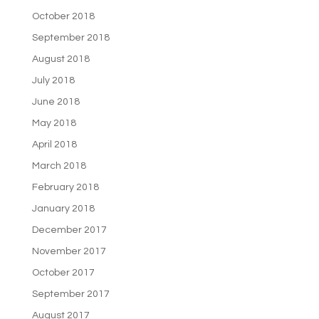
October 2018
September 2018
August 2018
July 2018
June 2018
May 2018
April 2018
March 2018
February 2018
January 2018
December 2017
November 2017
October 2017
September 2017
August 2017