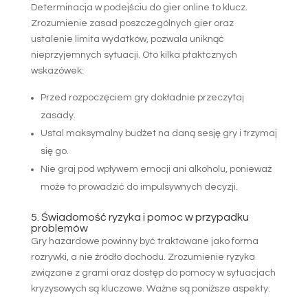
Determinacja w podejściu do gier online to klucz.
Zrozumienie zasad poszczególnych gier oraz
ustalenie limita wydatków, pozwala uniknąć
nieprzyjemnych sytuacji. Oto kilka ptaktcznych
wskazówek:
Przed rozpoczęciem gry dokładnie przeczytaj
zasady.
Ustal maksymalny budżet na daną sesję gry i trzymaj
się go.
Nie graj pod wpływem emocji ani alkoholu, ponieważ
może to prowadzić do impulsywnych decyzji.
5. Świadomość ryzyka i pomoc w przypadku
problemów
Gry hazardowe powinny być traktowane jako forma
rozrywki, a nie źródło dochodu. Zrozumienie ryzyka
związane z grami oraz dostęp do pomocy w sytuacjach
kryzysowych są kluczowe. Ważne są poniższe aspekty: