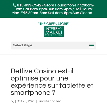
813-839-7542 - Store Hours: Mon-Fri 5:30am-
9pm Sat 6am-6pm Sun 8am-4pm / Deli Hours:
Mon-Fri 5:30am-8pm Sat 6am-5pm Sun Closed
Select Page
Betlive Casino est-il
optimisé pour une
expérience sur tablette et
smartphone ?
by
|
Oct 23, 2025
|
Uncategorized