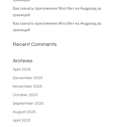
границей
Как скачать приложение Мостбет на Андроид за
границей
Как скачать приложение Мостбет на Андроид за
границей
Recent Comments
Archives
April 2026
December 2025
November 2025
October 2025
September 2025
August 2025
April 2025