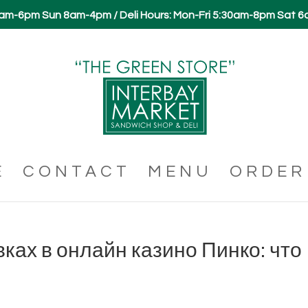
 6am-6pm Sun 8am-4pm / Deli Hours: Mon-Fri 5:30am-8pm Sat 
E
CONTACT
MENU
ORDER
ках в онлайн казино Пинко: что