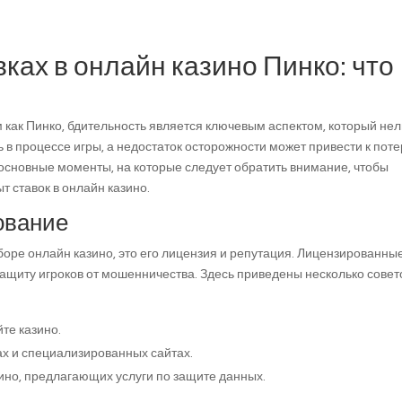
ках в онлайн казино Пинко: что
им как Пинко, бдительность является ключевым аспектом, который не
 в процессе игры, а недостаток осторожности может привести к поте
м основные моменты, на которые следует обратить внимание, чтобы
т ставок в онлайн казино.
ование
боре онлайн казино, это его лицензия и репутация. Лицензированны
защиту игроков от мошенничества. Здесь приведены несколько совет
те казино.
ах и специализированных сайтах.
ино, предлагающих услуги по защите данных.