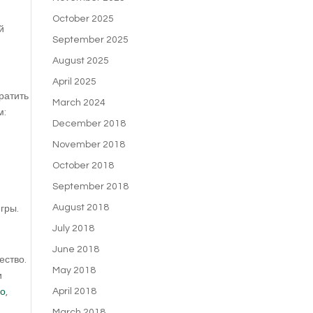
October 2025
й
September 2025
August 2025
April 2025
ратить
March 2024
м:
December 2018
November 2018
October 2018
September 2018
August 2018
гры.
July 2018
June 2018
ество.
May 2018
и
April 2018
но
,
March 2018