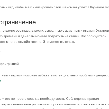
илами игр, чтобы максимизировать свои шансы на успех. Обучение м
ограничение
, то важно осознавать риски, связанные с азартными играми. Устано
ько времени и денег вы можете потратить на ставки. Воспользуйтесь
ют многие онлайн казино. Это может включать:
.
проигрышей.
ртными играми поможет избежать потенциальных проблем и депресс
о
.
о – это не просто совет, а необходимость. Соблюдение правил
о игры и понимание рисков помогут вам минимизировать вероятнос