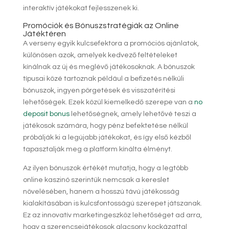
interaktív játékokat fejlesszenek ki.
Promóciók és Bónuszstratégiák az Online
Játéktéren
A verseny egyik kulcsefektora a promóciós ajánlatok,
különösen azok, amelyek kedvező feltételeket
kínálnak az új és meglévő játékosoknak. A bónuszok
típusai közé tartoznak például a befizetés nélküli
bónuszok, ingyen pörgetések és visszatérítési
lehetőségek. Ezek közül kiemelkedő szerepe van a
no
deposit bonus
lehetőségnek, amely lehetővé teszi a
játékosok számára, hogy pénz befektetése nélkül
próbálják ki a legújabb játékokat, és így első kézből
tapasztalják meg a platform kínálta élményt.
Az ilyen bónuszok értékét mutatja, hogy a legtöbb
online kaszinó szerintük nemcsak a kereslet
növelésében, hanem a hosszú távú játékosság
kialakításában is kulcsfontosságú szerepet játszanak.
Ez az innovatív marketingeszköz lehetőséget ad arra,
hogy a szerencsejátékosok alacsony kockázattal