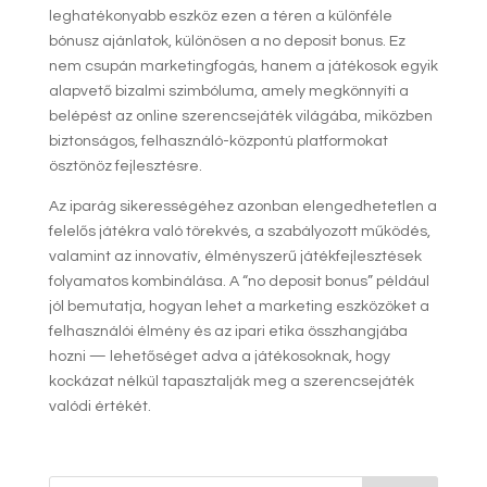
leghatékonyabb eszköz ezen a téren a különféle
bónusz ajánlatok, különösen a no deposit bonus. Ez
nem csupán marketingfogás, hanem a játékosok egyik
alapvető bizalmi szimbóluma, amely megkönnyíti a
belépést az online szerencsejáték világába, miközben
biztonságos, felhasználó-központú platformokat
ösztönöz fejlesztésre.
Az iparág sikerességéhez azonban elengedhetetlen a
felelős játékra való törekvés, a szabályozott működés,
valamint az innovatív, élményszerű játékfejlesztések
folyamatos kombinálása. A “no deposit bonus” például
jól bemutatja, hogyan lehet a marketing eszközöket a
felhasználói élmény és az ipari etika összhangjába
hozni — lehetőséget adva a játékosoknak, hogy
kockázat nélkül tapasztalják meg a szerencsejáték
valódi értékét.