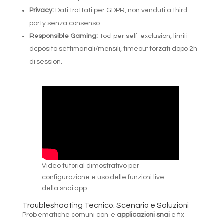
Privacy:
Dati trattati per GDPR, non venduti a third-
party senza consenso.
Responsible Gaming:
Tool per self-exclusion, limiti
deposito settimanali/mensili, timeout forzati dopo 2h
di session.
Video tutorial dimostrativo per
configurazione e uso delle funzioni live
della snai app.
Troubleshooting Tecnico: Scenario e Soluzioni
Problematiche comuni con le
applicazioni snai
e fix