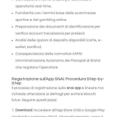
operatività real-time.
Familiarità con i termini base delle scommesse
sportive e del gambling online.
Preparazione dei documenti di identificazione per
verifica account (necessaria per prelievi).
Analisi delle opzioni di deposito disponibili (carte, e-
wallet, bonifico).
Consapevolezza delle normative AAMS
(Amministrazione Autonoma dei Monopoli di Stato)
che regolano l’operatore.
Registrazione sull’App SNAI: Procedura Step-by-
Step
Il processo di registrazione sulla
snai app
è lineare ma
richiede attenzione ai dettagli per evitare blocchi
futuri. Seguire questi passi:
Download:
Accedere all’App Store (iOS) o Google Play