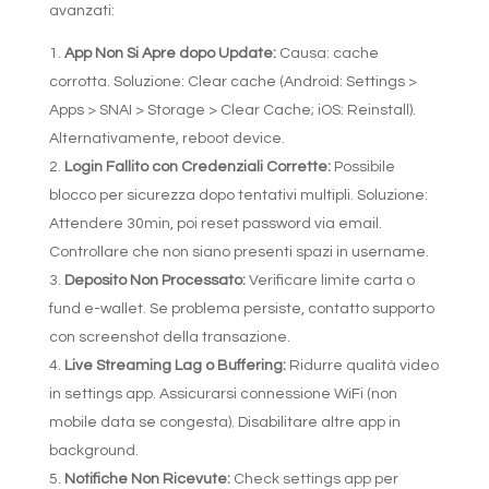
avanzati:
App Non Si Apre dopo Update:
Causa: cache
corrotta. Soluzione: Clear cache (Android: Settings >
Apps > SNAI > Storage > Clear Cache; iOS: Reinstall).
Alternativamente, reboot device.
Login Fallito con Credenziali Corrette:
Possibile
blocco per sicurezza dopo tentativi multipli. Soluzione:
Attendere 30min, poi reset password via email.
Controllare che non siano presenti spazi in username.
Deposito Non Processato:
Verificare limite carta o
fund e-wallet. Se problema persiste, contatto supporto
con screenshot della transazione.
Live Streaming Lag o Buffering:
Ridurre qualità video
in settings app. Assicurarsi connessione WiFi (non
mobile data se congesta). Disabilitare altre app in
background.
Notifiche Non Ricevute:
Check settings app per