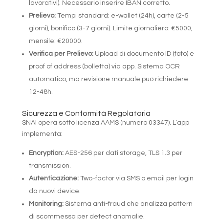
lavorativi). Necessario inserire IBAN corretto.
Prelievo:
Tempi standard: e-wallet (24h), carte (2-5
giorni), bonifico (3-7 giorni). Limite giornaliero: €5000,
mensile: €20000.
Verifica per Prelievo:
Upload di documento ID (foto) e
proof of address (bolletta) via app. Sistema OCR
automatico, ma revisione manuale può richiedere
12-48h.
Sicurezza e Conformità Regolatoria
SNAI opera sotto licenza AAMS (numero 03347). L’app
implementa:
Encryption:
AES-256 per dati storage, TLS 1.3 per
transmission.
Autenticazione:
Two-factor via SMS o email per login
da nuovi device.
Monitoring:
Sistema anti-fraud che analizza pattern
di scommessa per detect anomalie.