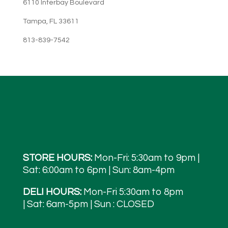
6110 Interbay Boulevard
Tampa, FL 33611
813-839-7542
STORE HOURS:
Mon-Fri: 5:30am to 9pm |
Sat: 6:00am to 6pm | Sun: 8am-4pm
DELI HOURS:
Mon-Fri 5:30am to 8pm
| Sat: 6am-5pm | Sun : CLOSED