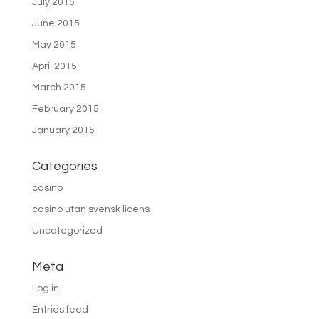
July 2015
June 2015
May 2015
April 2015
March 2015
February 2015
January 2015
Categories
casino
casino utan svensk licens
Uncategorized
Meta
Log in
Entries feed