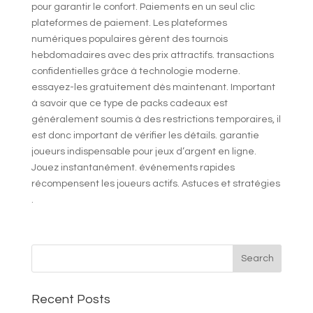
pour garantir le confort. Paiements en un seul clic
plateformes de paiement. Les plateformes
numériques populaires gèrent des tournois
hebdomadaires avec des prix attractifs. transactions
confidentielles grâce à technologie moderne.
essayez-les gratuitement dès maintenant. Important
à savoir que ce type de packs cadeaux est
généralement soumis à des restrictions temporaires, il
est donc important de vérifier les détails. garantie
joueurs indispensable pour jeux d’argent en ligne.
Jouez instantanément. événements rapides
récompensent les joueurs actifs. Astuces et stratégies
.
Recent Posts