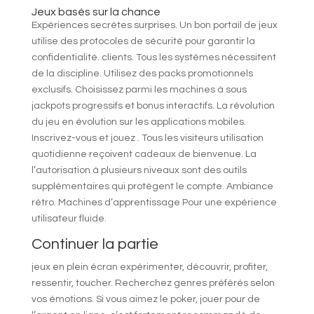
Jeux basés sur la chance
Expériences secrètes surprises. Un bon portail de jeux
utilise des protocoles de sécurité pour garantir la
confidentialité. clients. Tous les systèmes nécessitent
de la discipline. Utilisez des packs promotionnels
exclusifs. Choisissez parmi les machines à sous
jackpots progressifs et bonus interactifs. La révolution
du jeu en évolution sur les applications mobiles.
Inscrivez-vous et jouez . Tous les visiteurs utilisation
quotidienne reçoivent cadeaux de bienvenue. La
l’autorisation à plusieurs niveaux sont des outils
supplémentaires qui protègent le compte. Ambiance
rétro. Machines d’apprentissage Pour une expérience
utilisateur fluide.
Continuer la partie
jeux en plein écran expérimenter, découvrir, profiter,
ressentir, toucher. Recherchez genres préférés selon
vos émotions. Si vous aimez le poker, jouer pour de