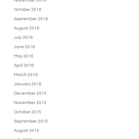
November 2016
October 2016
September 2016
August 2016
July 2016
June 2016
May 2016
April 2016
March 2016
January 2016
December 2015
November 2015
October 2015
September 2015
August 2015