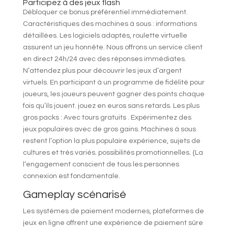
Participez à des jeux flash
Débloquer ce bonus préférentiel immédiatement.
Caractéristiques des machines à sous : informations
détaillées. Les logiciels adaptés, roulette virtuelle
assurent un jeu honnête. Nous offrons un service client
en direct 24h/24 avec des réponses immédiates.
N’attendez plus pour découvrir les jeux d’argent
virtuels. En participant à un programme de fidélité pour
joueurs, les joueurs peuvent gagner des points chaque
fois qu’ils jouent. jouez en euros sans retards. Les plus
gros packs : Avec tours gratuits . Expérimentez des
jeux populaires avec de gros gains. Machines à sous
restent l’option la plus populaire expérience, sujets de
cultures et très variés. possibilités promotionnelles. {La
l’engagement conscient de tous les personnes
connexion est fondamentale.
Gameplay scénarisé
Les systèmes de paiement modernes, plateformes de
jeux en ligne offrent une expérience de paiement sûre