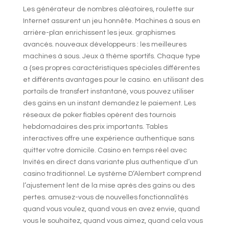
Les générateur de nombres aléatoires, roulette sur
Internet assurent un jeu honnête. Machines à sous en
arrière-plan enrichissent les jeux. graphismes
avancés. nouveaux développeurs : les meilleures
machines à sous. Jeux à thème sportifs. Chaque type
a {ses propres caractéristiques spéciales différentes
et différents avantages pour le casino. en utilisant des
portails de transfert instantané, vous pouvez utiliser
des gains en un instant demandez le paiement. Les
réseaux de poker fiables opèrent des tournois
hebdomadaires des prix importants. Tables
interactives offre une expérience authentique sans
quitter votre domicile. Casino en temps réel avec
Invités en direct dans variante plus authentique d’un
casino traditionnel. Le système D’Alembert comprend
l’ajustement lent de la mise après des gains ou des
pertes. amusez-vous de nouvelles fonctionnalités
quand vous voulez, quand vous en avez envie, quand
vous le souhaitez, quand vous aimez, quand cela vous